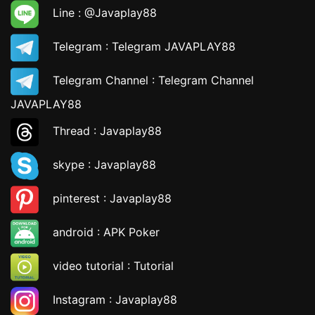
Line : @Javaplay88
Telegram : Telegram JAVAPLAY88
Telegram Channel : Telegram Channel
JAVAPLAY88
Thread : Javaplay88
skype : Javaplay88
pinterest : Javaplay88
android : APK Poker
video tutorial : Tutorial
Instagram : Javaplay88