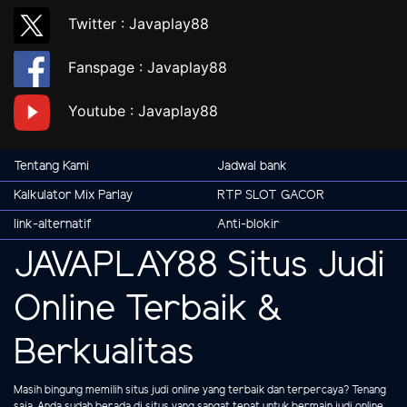
Twitter : Javaplay88
Fanspage : Javaplay88
Youtube : Javaplay88
Tentang Kami
Jadwal bank
Kalkulator Mix Parlay
RTP SLOT GACOR
link-alternatif
Anti-blokir
JAVAPLAY88 Situs Judi
Online Terbaik &
Berkualitas
Masih bingung memilih situs judi online yang terbaik dan terpercaya? Tenang
saja, Anda sudah berada di situs yang sangat tepat untuk bermain judi online.