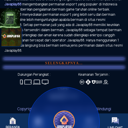
Javaplay88
mengembangkan permainan esport yang populer di Indonesia
untuk memberikan pengalaman bermain game taruhan online terbaik.
Javaplay88 menyediakan permainan esport yang lebih seru dan bermain
taruhan online lebih menguntungkan apabila bermain di situs resmi
Javaplay88. Setiap permainan judi yang ada di Javaplay88 memiliki keunikan
serta grafis tersendiri dalam bermain. Javaplay88 sebagai tempat bermain
judi online terlengkap dan aman karena sudah dilengkapi enkripsi canggih
serta pelayanan tercepat dari operator Javaplay88. Hanya menggunakan 1
user ID Anda langsung bisa bermain semua jenis permainan dalam situs resmi
Javaplay88.
SELENGKAPNYA...
Dukungan Perangkat :
Keamanan Terjamin :
Lisensi :
Copyright © - JAVAPLAY. Seluruh hak cipta dilindungi
BERANDA
DAFTAR
PROMOSI