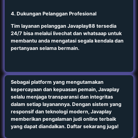
4. Dukungan Pelanggan Profesional
Tim layanan pelanggan Javaplay88 tersedia
24/7 bisa melalui livechat dan whatsaap untuk
membantu anda mengatasi segala kendala dan
pertanyaan selama bermain.
Sebagai platform yang mengutamakan
kepercayaan dan kepuasan pemain, Javaplay
selalu menjaga transparansi dan integritas
dalam setiap layanannya. Dengan sistem yang
responsif dan teknologi modern, Javaplay
memberikan pengalaman judi online terbaik
yang dapat diandalkan. Daftar sekarang juga!