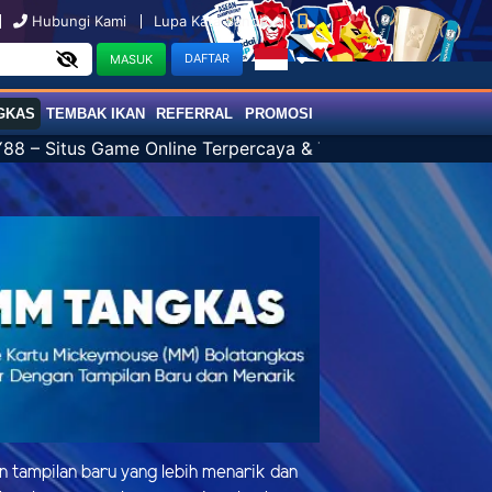
Hubungi Kami
Lupa Kata Sandi?
DAFTAR
GKAS
TEMBAK IKAN
REFERRAL
PROMOSI
 Online Terpercaya & Terlengkap se-Indonesia! Kini Mi
 tampilan baru yang lebih menarik dan