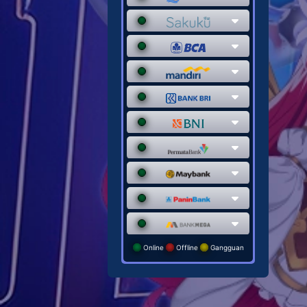
Online
Offline
Gangguan