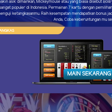
akin asik dimainkan, Mickeymouse atau yang biasa disebut Bol
sangat populer di Indonesia. Permainan 7 kartu dengan pemilihan
enguji ketangkasanmu. Raih kesempatan mendapatkan bonus jack
Anda, Coba keberuntungan mu se
ANGKAS
MAIN SEKARANG